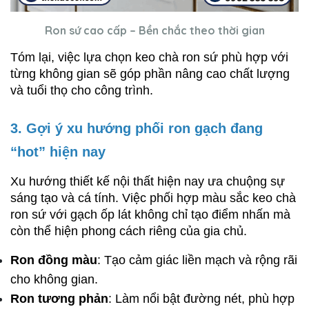
Ron sứ cao cấp – Bền chắc theo thời gian
Tóm lại, việc lựa chọn keo chà ron sứ phù hợp với 
từng không gian sẽ góp phần nâng cao chất lượng 
và tuổi thọ cho công trình.
3. Gợi ý xu hướng phối ron gạch đang 
“hot” hiện nay
Xu hướng thiết kế nội thất hiện nay ưa chuộng sự 
sáng tạo và cá tính. Việc phối hợp màu sắc keo chà 
ron sứ với gạch ốp lát không chỉ tạo điểm nhấn mà 
còn thể hiện phong cách riêng của gia chủ.
Ron đồng màu
: Tạo cảm giác liền mạch và rộng rãi 
cho không gian.
Ron tương phản
: Làm nổi bật đường nét, phù hợp 