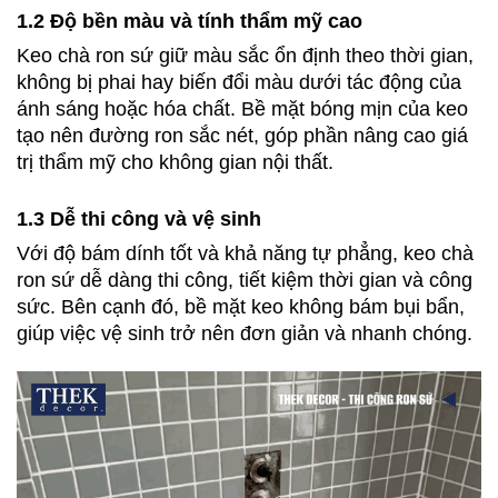
1.2 Độ bền màu và tính thẩm mỹ cao
Keo chà ron sứ giữ màu sắc ổn định theo thời gian, 
không bị phai hay biến đổi màu dưới tác động của 
ánh sáng hoặc hóa chất. Bề mặt bóng mịn của keo 
tạo nên đường ron sắc nét, góp phần nâng cao giá 
trị thẩm mỹ cho không gian nội thất.
1.3 Dễ thi công và vệ sinh
Với độ bám dính tốt và khả năng tự phẳng, keo chà 
ron sứ dễ dàng thi công, tiết kiệm thời gian và công 
sức. Bên cạnh đó, bề mặt keo không bám bụi bẩn, 
giúp việc vệ sinh trở nên đơn giản và nhanh chóng.