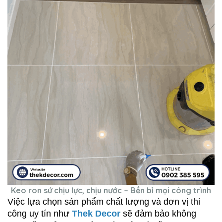
Keo ron sứ chịu lực, chịu nước – Bền bỉ mọi công trình
Việc lựa chọn sản phẩm chất lượng và đơn vị thi 
công uy tín như 
Thek Decor 
sẽ đảm bảo không 