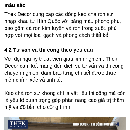
màu sắc
Thek Decor cung cấp các dòng keo chà ron sứ 
nhập khẩu từ Hàn Quốc với bảng màu phong phú, 
bao gồm cả ron kim tuyến và ron trong suốt, phù 
hợp với mọi loại gạch và phong cách thiết kế.
4.2 Tư vấn và thi công theo yêu cầu 
Với đội ngũ kỹ thuật viên giàu kinh nghiệm, Thek 
Decor cam kết mang đến dịch vụ tư vấn và thi công 
chuyên nghiệp, đảm bảo từng chi tiết được thực 
hiện chính xác và tinh tế.
Keo chà ron sứ không chỉ là vật liệu thi công mà còn 
là yếu tố quan trọng góp phần nâng cao giá trị thẩm 
mỹ và độ bền cho công trình. 