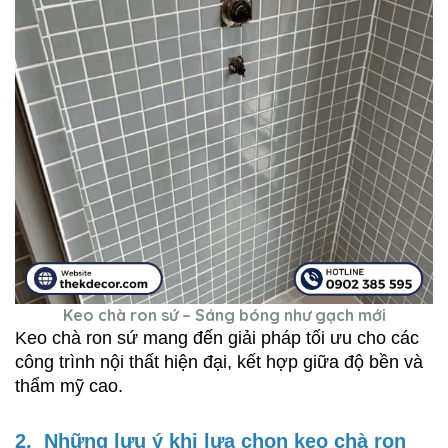
Keo chà ron sứ – Sáng bóng như gạch mới
Keo chà ron sứ mang đến giải pháp tối ưu cho các 
công trình nội thất hiện đại, kết hợp giữa độ bền và 
thẩm mỹ cao.
2.  Những lưu ý khi lựa chọn keo chà ron 