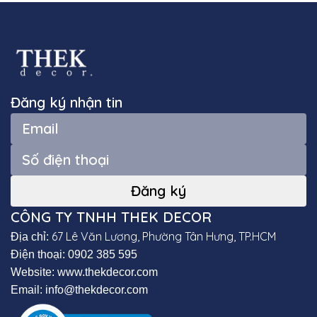
Đăng ký nhận tin
CÔNG TY TNHH THEK DECOR
67 Lê Văn Lương, Phường Tân Hưng, TP.HCM
Địa chỉ:
Điện thoại: 0902 385 595
Website: www.thekdecor.com
Email: info@thekdecor.com