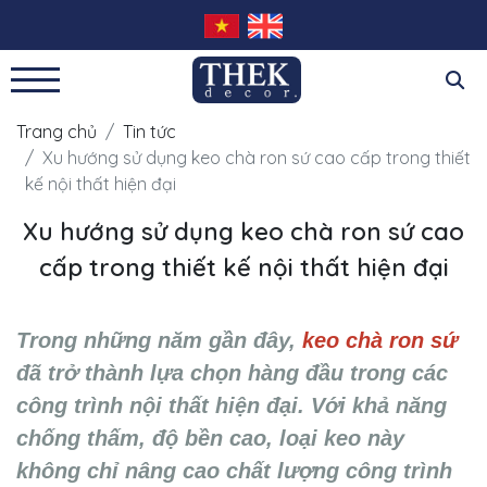
Trang chủ
Tin tức
Xu hướng sử dụng keo chà ron sứ cao cấp trong thiết
kế nội thất hiện đại
Xu hướng sử dụng keo chà ron sứ cao
cấp trong thiết kế nội thất hiện đại
Trong những năm gần đây,
 keo chà ron sứ
đã trở thành lựa chọn hàng đầu trong các 
công trình nội thất hiện đại. Với khả năng 
chống thấm, độ bền cao, loại keo này 
không chỉ nâng cao chất lượng công trình 