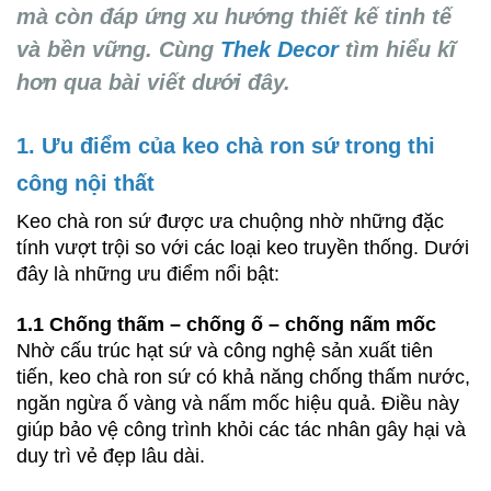
mà còn đáp ứng xu hướng thiết kế tinh tế 
và bền vững. Cùng 
Thek Decor 
tìm hiểu kĩ 
hơn qua bài viết dưới đây.
1. Ưu điểm của keo chà ron sứ trong thi 
công nội thất
Keo chà ron sứ được ưa chuộng nhờ những đặc 
tính vượt trội so với các loại keo truyền thống. Dưới 
đây là những ưu điểm nổi bật:
1.1 Chống thấm – chống ố – chống nấm mốc
Nhờ cấu trúc hạt sứ và công nghệ sản xuất tiên 
tiến, keo chà ron sứ có khả năng chống thấm nước, 
ngăn ngừa ố vàng và nấm mốc hiệu quả. Điều này 
giúp bảo vệ công trình khỏi các tác nhân gây hại và 
duy trì vẻ đẹp lâu dài.